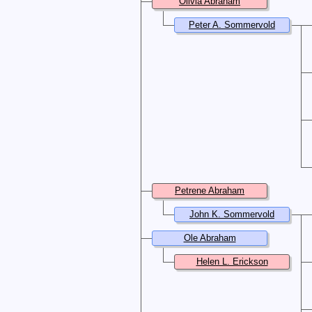
Olivia Abraham
Peter A. Sommervold
Petrene Abraham
John K. Sommervold
Ole Abraham
Helen L. Erickson