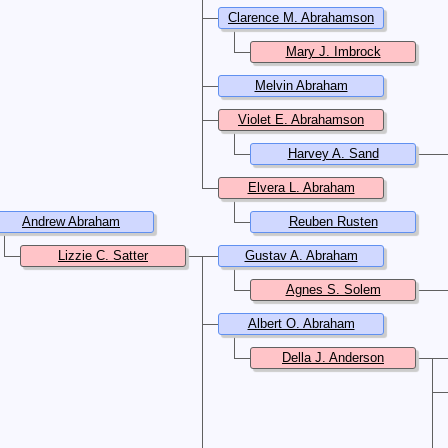
Clarence M. Abrahamson
Mary J. Imbrock
Melvin Abraham
Violet E. Abrahamson
Harvey A. Sand
Elvera L. Abraham
Andrew Abraham
Reuben Rusten
Lizzie C. Satter
Gustav A. Abraham
Agnes S. Solem
Albert O. Abraham
Della J. Anderson