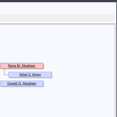
Nona M. Abraham
Athel V. Arney
Gerald O. Abraham